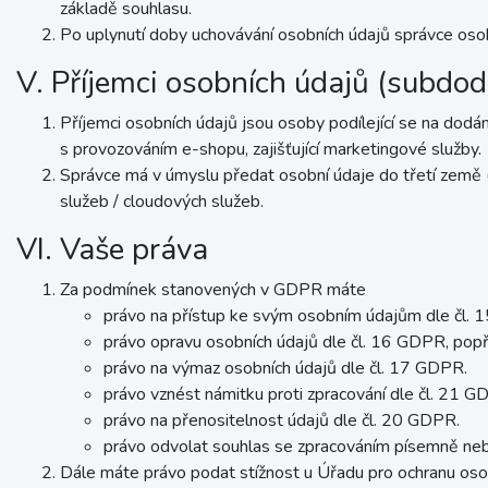
základě souhlasu.
Po uplynutí doby uchovávání osobních údajů správce oso
V. Příjemci osobních údajů (subdod
Příjemci osobních údajů jsou osoby podílející se na dodání
s provozováním e-shopu, zajišťující marketingové služby.
Správce má v úmyslu předat osobní údaje do třetí země 
služeb / cloudových služeb.
VI. Vaše práva
Za podmínek stanovených v GDPR máte
právo na přístup ke svým osobním údajům dle čl.
právo opravu osobních údajů dle čl. 16 GDPR, pop
právo na výmaz osobních údajů dle čl. 17 GDPR.
právo vznést námitku proti zpracování dle čl. 21 G
právo na přenositelnost údajů dle čl. 20 GDPR.
právo odvolat souhlas se zpracováním písemně nebo
Dále máte právo podat stížnost u Úřadu pro ochranu osob