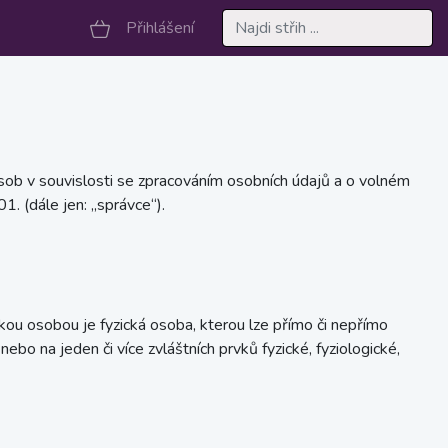
Přihlášení
ob v souvislosti se zpracováním osobních údajů a o volném
 (dále jen: „správce“).
ckou osobou je fyzická osoba, kterou lze přímo či nepřímo
 nebo na jeden či více zvláštních prvků fyzické, fyziologické,