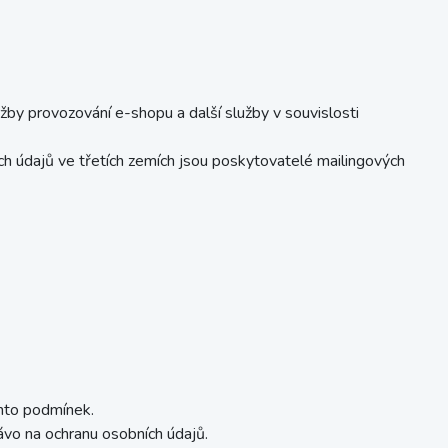
lužby provozování e-shopu a další služby v souvislosti
h údajů ve třetích zemích jsou poskytovatelé mailingových
chto podmínek.
ávo na ochranu osobních údajů.