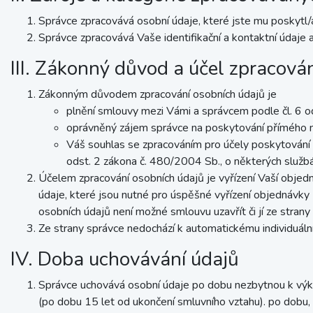
Správce zpracovává osobní údaje, které jste mu poskytl/a
Správce zpracovává Vaše identifikační a kontaktní údaje 
III. Zákonný důvod a účel zpracová
Zákonným důvodem zpracování osobních údajů je
plnění smlouvy mezi Vámi a správcem podle čl. 6 o
oprávněný zájem správce na poskytování přímého ma
Váš souhlas se zpracováním pro účely poskytování 
odst. 2 zákona č. 480/2004 Sb., o některých službá
Účelem zpracování osobních údajů je vyřízení Vaší objed
údaje, které jsou nutné pro úspěšné vyřízení objednávky
osobních údajů není možné smlouvu uzavřít či jí ze strany s
Ze strany správce nedochází k automatickému individuál
IV. Doba uchovávání údajů
Správce uchovává osobní údaje po dobu nezbytnou k výkon
(po dobu 15 let od ukončení smluvního vztahu). po dobu, 