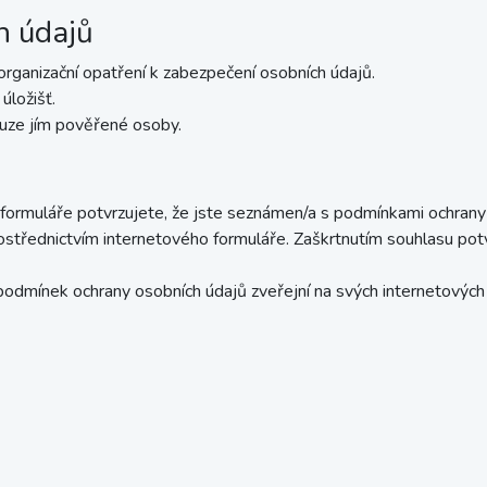
h údajů
 organizační opatření k zabezpečení osobních údajů.
úložišť.
ouze jím pověřené osoby.
rmuláře potvrzujete, že jste seznámen/a s podmínkami ochrany o
ostřednictvím internetového formuláře. Zaškrtnutím souhlasu pot
podmínek ochrany osobních údajů zveřejní na svých internetových