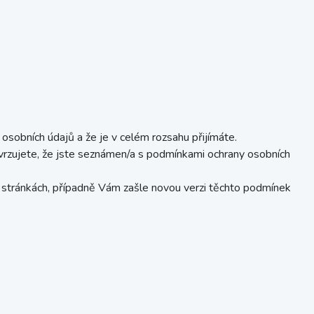
sobních údajů a že je v celém rozsahu přijímáte.
vrzujete, že jste seznámen/a s podmínkami ochrany osobních
 stránkách, případně Vám zašle novou verzi těchto podmínek