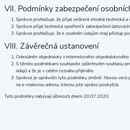
VII. Podmínky zabezpečení osobníc
Správce prohlašuje, že přijal veškerá vhodná technická a
Správce přijal technická opatření k zabezpečení datových 
Správce prohlašuje, že k osobním údajům mají přístup p
VIII. Závěrečná ustanovení
Odesláním objednávky z internetového objednávkového fo
S těmito podmínkami souhlasíte zaškrtnutím souhlasu pr
údajů a že je v celém rozsahu přijímáte.
Správce je oprávněn tyto podmínky změnit. Novou verzi 
na e-mailovou adresu, kterou jste správci poskytl/a.
Tyto podmínky nabývají účinnosti dnem 20.07.2020.