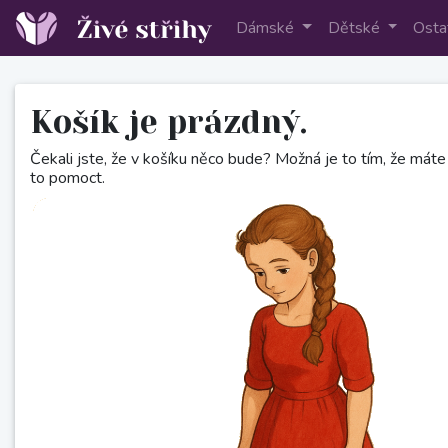
Dámské
Dětské
Osta
Košík je prázdný.
Čekali jste, že v košíku něco bude? Možná je to tím, že máte 
to pomoct.