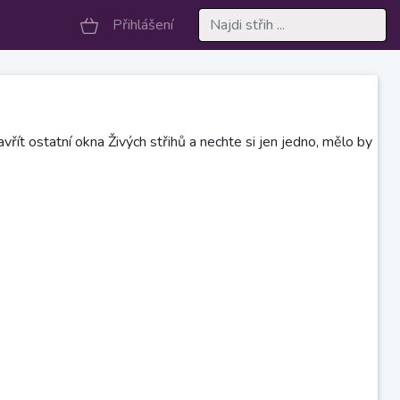
Přihlášení
vřít ostatní okna Živých střihů a nechte si jen jedno, mělo by