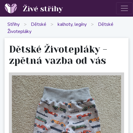
Střihy
>
Dětské
>
kalhoty, legíny
>
Dětské
Životepláky
Dětské Životepláky -
zpětná vazba od vás