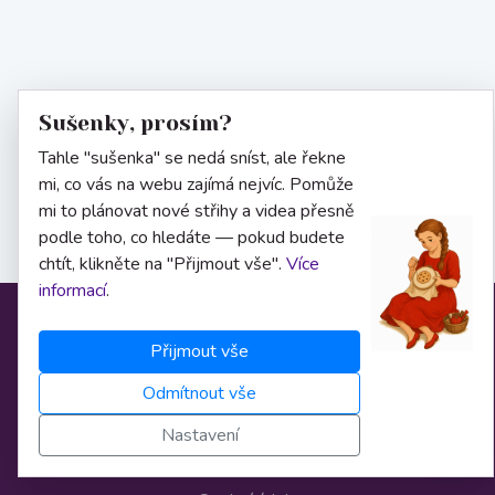
Sušenky, prosím?
Tahle "sušenka" se nedá sníst, ale řekne
mi, co vás na webu zajímá nejvíc. Pomůže
mi to plánovat nové střihy a videa přesně
podle toho, co hledáte — pokud budete
chtít, klikněte na "Přijmout vše".
Více
informací
.
Informace
Přijmout vše
Odmítnout vše
O nás
Nastavení
Obchodní podmínky