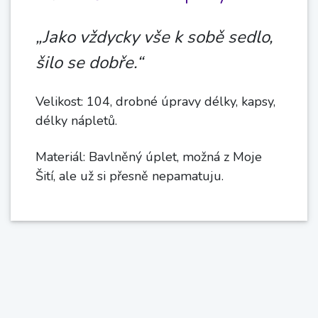
„Jako vždycky vše k sobě sedlo,
šilo se dobře.“
Velikost: 104, drobné úpravy délky, kapsy,
délky nápletů.
Materiál: Bavlněný úplet, možná z Moje
Šití, ale už si přesně nepamatuju.