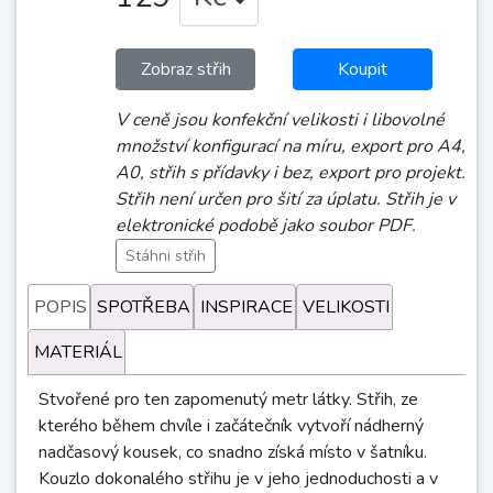
Zobraz střih
Koupit
V ceně jsou konfekční velikosti i libovolné
množství konfigurací na míru, export pro A4,
A0, střih s přídavky i bez, export pro projekt.
Střih není určen pro šití za úplatu. Střih je v
elektronické podobě jako soubor PDF.
Stáhni střih
POPIS
SPOTŘEBA
INSPIRACE
VELIKOSTI
MATERIÁL
Stvořené pro ten zapomenutý metr látky. Střih, ze
kterého během chvíle i začátečník vytvoří nádherný
nadčasový kousek, co snadno získá místo v šatníku.
Kouzlo dokonalého střihu je v jeho jednoduchosti a v