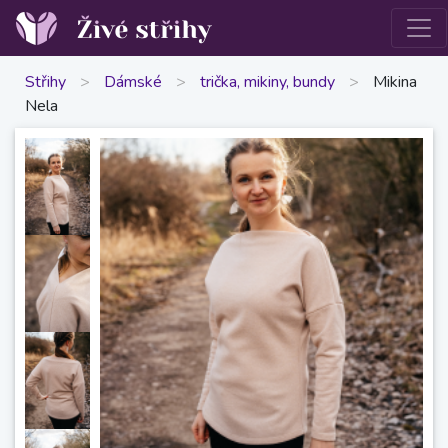
Střihy
>
Dámské
>
trička, mikiny, bundy
>
Mikina
Nela