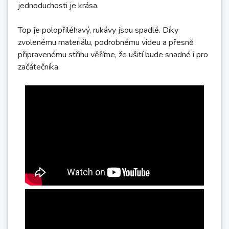
jednoduchosti je krása.
Top je polopřiléhavý, rukávy jsou spadlé. Díky
zvolenému materiálu, podrobnému videu a přesně
připravenému střihu věříme, že ušití bude snadné i pro
začátečníka.