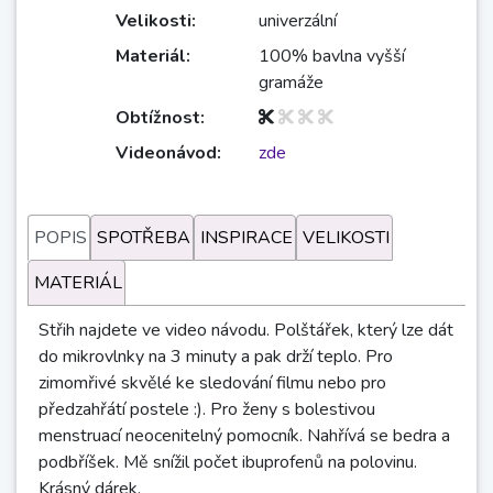
Velikosti:
univerzální
Materiál:
100% bavlna vyšší
gramáže
Obtížnost:
Videonávod:
zde
POPIS
SPOTŘEBA
INSPIRACE
VELIKOSTI
MATERIÁL
Střih najdete ve video návodu. Polštářek, který lze dát
do mikrovlnky na 3 minuty a pak drží teplo. Pro
zimomřivé skvělé ke sledování filmu nebo pro
předzahřátí postele :). Pro ženy s bolestivou
menstruací neocenitelný pomocník. Nahřívá se bedra a
podbříšek. Mě snížil počet ibuprofenů na polovinu.
Krásný dárek.