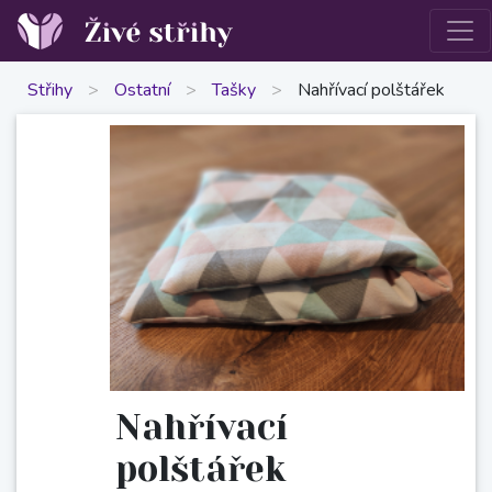
Střihy
>
Ostatní
>
Tašky
>
Nahřívací polštářek
Nahřívací
polštářek