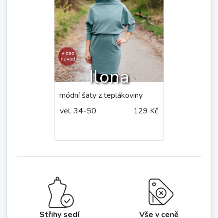
Ilona
módní šaty z teplákoviny
vel. 34-50
129 Kč