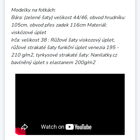
Modelky na fotkách:
Bára: (zelené šaty) velikost 44/46, obvod hrudníku:
105cm, obvod přes zadek 116cm Materiál:
viskózové úplet
Irča: velikost 38 : Růžové šaty viskozový úplet,
růžové strakaté šaty funkční úplet venezia 195 -
210 g/m2, tyrkysové strakaté šaty: Nanilatky.cz
bavlněný úplet s elastanem 200g/m2