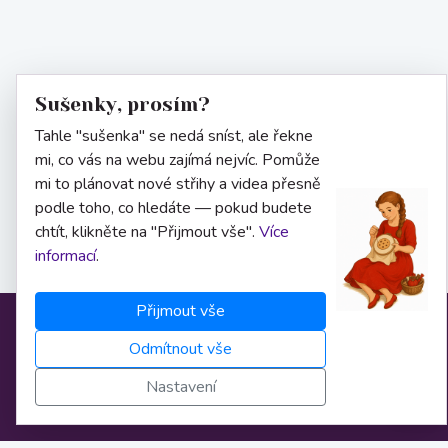
Sušenky, prosím?
Tahle "sušenka" se nedá sníst, ale řekne
mi, co vás na webu zajímá nejvíc. Pomůže
mi to plánovat nové střihy a videa přesně
podle toho, co hledáte — pokud budete
chtít, klikněte na "Přijmout vše".
Více
informací
.
Přijmout vše
Informace
Odmítnout vše
Nastavení
O nás