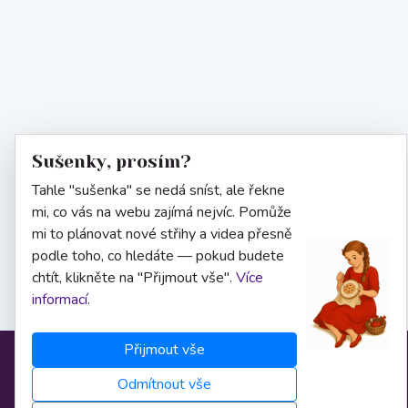
Sušenky, prosím?
Tahle "sušenka" se nedá sníst, ale řekne
mi, co vás na webu zajímá nejvíc. Pomůže
mi to plánovat nové střihy a videa přesně
podle toho, co hledáte — pokud budete
chtít, klikněte na "Přijmout vše".
Více
informací
.
Přijmout vše
Informace
Odmítnout vše