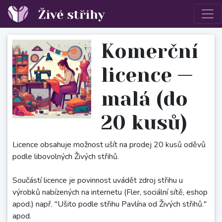
Komerční
licence —
malá (do
20 kusů)
Licence obsahuje možnost ušít na prodej 20 kusů oděvů
podle libovolných Živých střihů.
Součástí licence je povinnost uvádět zdroj střihu u
výrobků nabízených na internetu (Fler, sociální sítě, eshop
apod.) např. "Ušito podle střihu Pavlína od Živých střihů."
apod.