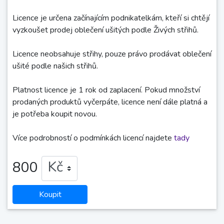
Licence je určena začínajícím podnikatelkám, kteří si chtějí
vyzkoušet prodej oblečení ušitých podle Živých střihů.
Licence neobsahuje střihy, pouze právo prodávat oblečení
ušité podle našich střihů.
Platnost licence je 1 rok od zaplacení. Pokud množství
prodaných produktů vyčerpáte, licence není dále platná a
je potřeba koupit novou.
Více podrobností o podmínkách licencí najdete
tady
800
Koupit