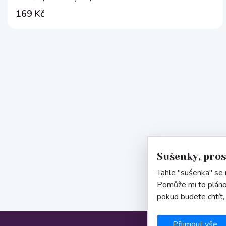
169 Kč
Sušenky, pro
Tahle "sušenka" se n
Pomůže mi to pláno
pokud budete chtít,
Přijmout vše