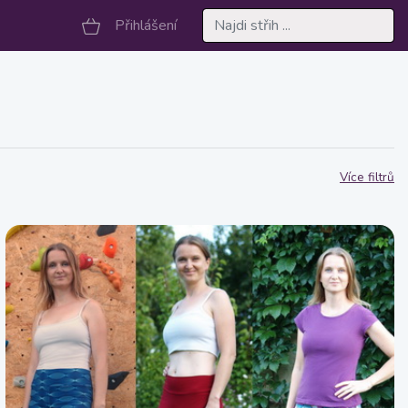
Přihlášení
Více filtrů