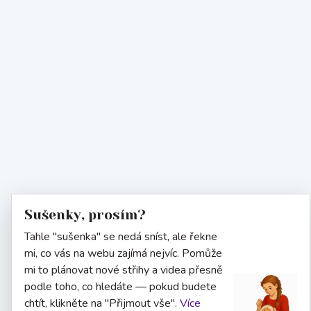
Sušenky, prosím?
Tahle "sušenka" se nedá sníst, ale řekne
mi, co vás na webu zajímá nejvíc. Pomůže
mi to plánovat nové střihy a videa přesně
podle toho, co hledáte — pokud budete
chtít, klikněte na "Přijmout vše".
Více