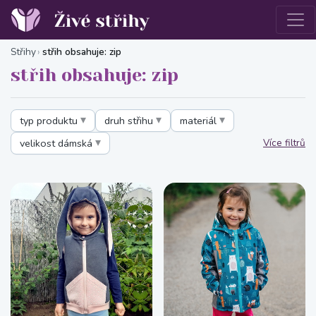
Střihy
střih obsahuje: zip
střih obsahuje: zip
typ produktu
druh střihu
materiál
velikost dámská
Více filtrů