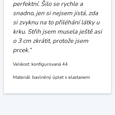
perfektní. Šilo se rychle a
snadno, jen si nejsem jistá, zda
si zvyknu na to přiléhání látky u
krku. Střih jsem musela ještě asi
o 3 cm zkrátit, protože jsem
prcek.“
Velikost: konfigurovaná 44
Materiál: bavlněný úplet s elastanem