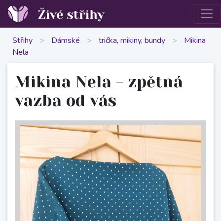
Střihy
>
Dámské
>
trička, mikiny, bundy
>
Mikina
Nela
Mikina Nela - zpětná
vazba od vás