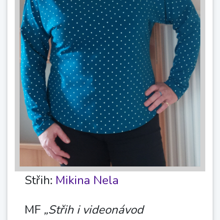
Střih:
Mikina Nela
MF
„Střih i videonávod