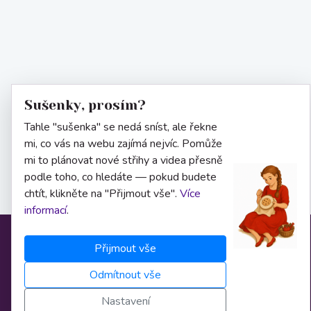
Sušenky, prosím?
Tahle "sušenka" se nedá sníst, ale řekne
mi, co vás na webu zajímá nejvíc. Pomůže
mi to plánovat nové střihy a videa přesně
podle toho, co hledáte — pokud budete
chtít, klikněte na "Přijmout vše".
Více
informací
.
Přijmout vše
Informace
Odmítnout vše
O nás
Nastavení