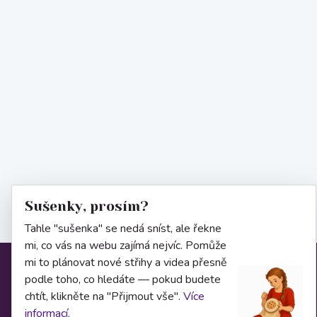
Sušenky, prosím?
Tahle "sušenka" se nedá sníst, ale řekne
mi, co vás na webu zajímá nejvíc. Pomůže
mi to plánovat nové střihy a videa přesně
Informace
podle toho, co hledáte — pokud budete
chtít, klikněte na "Přijmout vše".
Více
informací
.