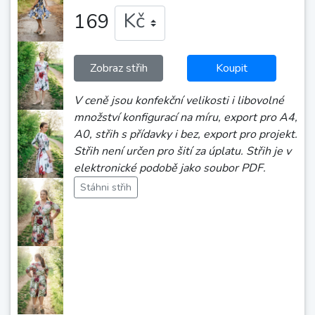
169
Zobraz střih
Koupit
V ceně jsou konfekční velikosti i libovolné
množství konfigurací na míru, export pro A4,
A0, střih s přídavky i bez, export pro projekt.
Střih není určen pro šití za úplatu. Střih je v
elektronické podobě jako soubor PDF.
Stáhni střih