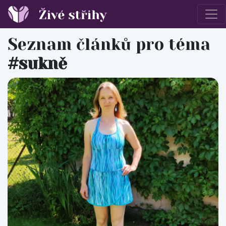
Seznam článků
pro téma
#sukně