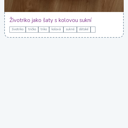
Životriko jako šaty s kolovou sukní
životriko
tričko
triko
kolová
sukně
dětské