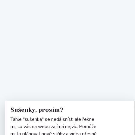
Sušenky, prosím?
Tahle "sušenka" se nedá sníst, ale řekne
mi, co vás na webu zajímá nejvíc. Pomůže
mi to plánovat nové střihy a videa přesně